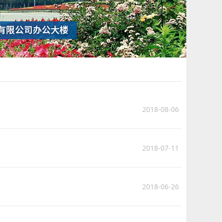
2018-08-06
2018-07-11
2018-06-26