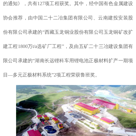
的通知》，共有127项工程获奖。其中，经中国有色金属建设
协会推荐，由中国二十二冶集团有限公司、云南建投安装股
份有限公司承建的“西藏玉龙铜业股份有限公司玉龙铜矿改扩
建工程1800万t/a选矿厂工程”，及由五矿二十三冶建设集团有
限公司承建的“湖南长远锂科车用锂电池正极材料扩产一期项
目—多元正极材料系统”2项工程荣获鲁班奖。